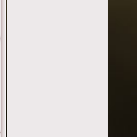
Серия 7
Серия 8