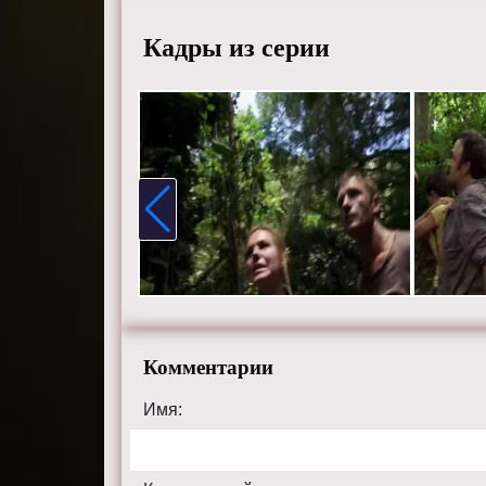
Гайтан.
Кадры из серии
Смотрит
качестве
rivertv.ru
Комментарии
Имя: